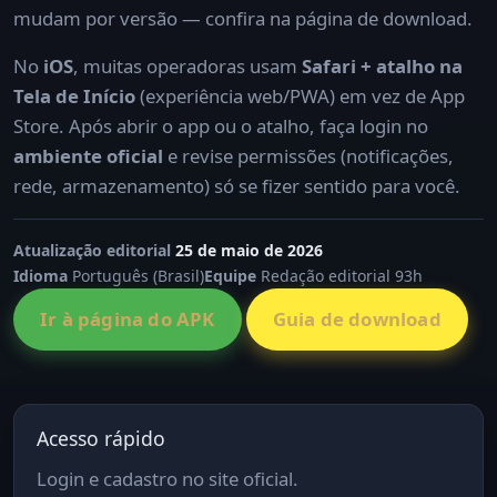
mudam por versão — confira na página de download.
No
iOS
, muitas operadoras usam
Safari + atalho na
Tela de Início
(experiência web/PWA) em vez de App
Store. Após abrir o app ou o atalho, faça login no
ambiente oficial
e revise permissões (notificações,
rede, armazenamento) só se fizer sentido para você.
Atualização editorial
25 de maio de 2026
Idioma
Português (Brasil)
Equipe
Redação editorial 93h
Ir à página do APK
Guia de download
Acesso rápido
Login e cadastro no site oficial.