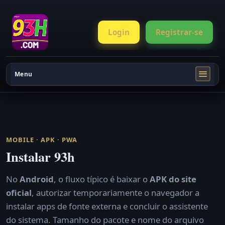
Login
Registrar-se
Menu
MOBILE · APK · PWA
Instalar 93h
No
Android
, o fluxo típico é baixar o
APK do site
oficial
, autorizar temporariamente o navegador a
instalar apps de fonte externa e concluir o assistente
do sistema. Tamanho do pacote e nome do arquivo