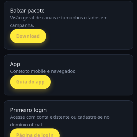
Baixar pacote
Visão geral de canais e tamanhos citados em
campanha.
Download
App
Contexto mobile e navegador.
Guia do app
Primeiro login
Acesse com conta existente ou cadastre-se no
domínio oficial.
Página de login