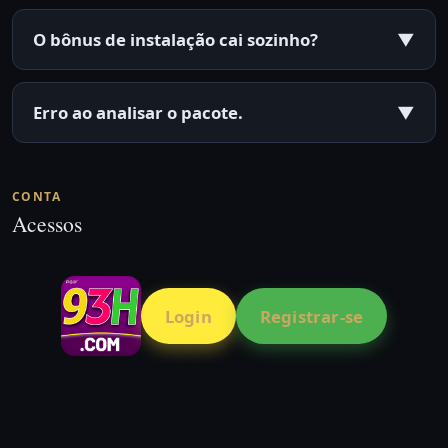
O bônus de instalação cai sozinho?
▼
Erro ao analisar o pacote.
▼
CONTA
Acessos
Login
Registrar-se