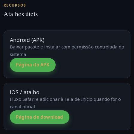
RECURSOS
Atalhos úteis
Android (APK)
Baixar pacote e instalar com permissão controlada do
sistema.
Página do APK
iOS / atalho
Fluxo Safari e adicionar à Tela de Início quando for o
canal oficial.
Página de download