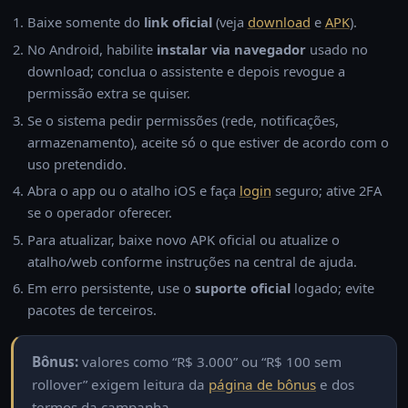
Baixe somente do
link oficial
(veja
download
e
APK
).
No Android, habilite
instalar via navegador
usado no
download; conclua o assistente e depois revogue a
permissão extra se quiser.
Se o sistema pedir permissões (rede, notificações,
armazenamento), aceite só o que estiver de acordo com o
uso pretendido.
Abra o app ou o atalho iOS e faça
login
seguro; ative 2FA
se o operador oferecer.
Para atualizar, baixe novo APK oficial ou atualize o
atalho/web conforme instruções na central de ajuda.
Em erro persistente, use o
suporte oficial
logado; evite
pacotes de terceiros.
Bônus:
valores como “R$ 3.000” ou “R$ 100 sem
rollover” exigem leitura da
página de bônus
e dos
termos da campanha.