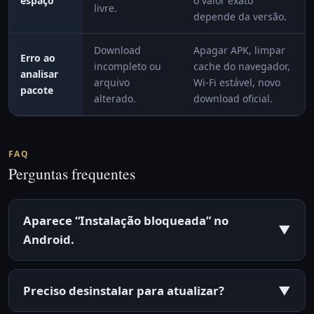
espaço
o valor exato
livre.
depende da versão.
Download
Apagar APK, limpar
Erro ao
incompleto ou
cache do navegador,
analisar
arquivo
Wi-Fi estável, novo
pacote
alterado.
download oficial.
FAQ
Perguntas frequentes
Aparece “Instalação bloqueada” no
▼
Android.
Preciso desinstalar para atualizar?
▼